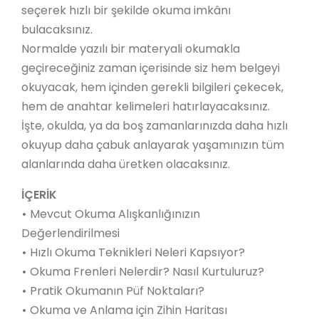
seçerek hızlı bir şekilde okuma imkânı
bulacaksınız.
Normalde yazılı bir materyali okumakla
geçireceğiniz zaman içerisinde siz hem belgeyi
okuyacak, hem içinden gerekli bilgileri çekecek,
hem de anahtar kelimeleri hatırlayacaksınız.
İşte, okulda, ya da boş zamanlarınızda daha hızlı
okuyup daha çabuk anlayarak yaşamınızın tüm
alanlarında daha üretken olacaksınız.
İÇERİK
•
Mevcut Okuma Alışkanlığınızın
Değerlendirilmesi
•
Hızlı Okuma Teknikleri Neleri Kapsıyor?
•
Okuma Frenleri Nelerdir? Nasıl Kurtuluruz?
•
Pratik Okumanın Püf Noktaları?
•
Okuma ve Anlama için Zihin Haritası