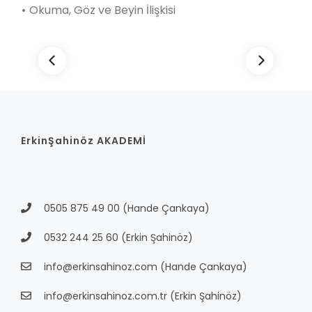
•
Okuma, Göz ve Beyin İlişkisi
ErkinŞahinöz AKADEMİ
0505 875 49 00
(Hande Çankaya)
0532 244 25 60
(Erkin Şahinöz)
info@erkinsahinoz.com
(Hande Çankaya)
info@erkinsahinoz.com.tr
(Erkin Şahinöz)