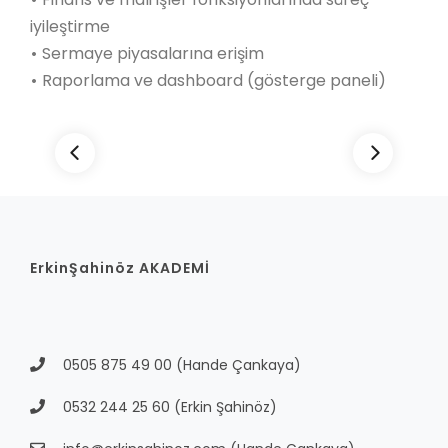
iyileştirme
•
​​​​​​​Sermaye piyasalarına erişim
•
​​​​​​​Raporlama ve dashboard (gösterge paneli)
ErkinŞahinöz AKADEMİ
0505 875 49 00
(Hande Çankaya)
0532 244 25 60
(Erkin Şahinöz)