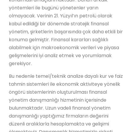
yöntemleri ile bugünü yönetenler yarın
olmayacak. Verinin 21. Yüzyıl’ın petrolü olarak
kabul edildiği bir dönemde stratejik finansal
yönetim, şirketlerin başarısında çok daha etkili bir
konuma gelmiştir. Finansal kararları sağlıklı
alabilmek için makroekonomik verileri ve piyasa
gelişmelerini iyi analiz etmek ve yorumlamak
gerekiyor.
Bu nedenle temel/teknik analize dayalı kur ve faiz
tahmin sistemleri ile ekonomik aktiviteye yönelik
öngörü sistemlerinin oluşturulması finansal
yönetim danışmanlığı hizmetinin içerisinde
bulunmaktadır. Uzun vadeli finansal yönetim
danışmanlığı yaptığımız firmaların değerini
düzenli aralıklarla hesaplamakta ve gelişimi
ölçmekteyiz. Danışmanlık hizmetimizle şirketi