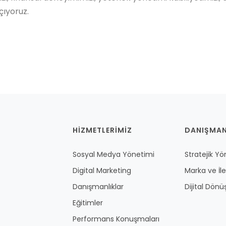
çıyoruz.
HİZMETLERİMİZ
DANIŞMAN
Sosyal Medya Yönetimi
Stratejik Y
Digital Marketing
Marka ve İl
Danışmanlıklar
Dijital Dön
Eğitimler
Performans Konuşmaları