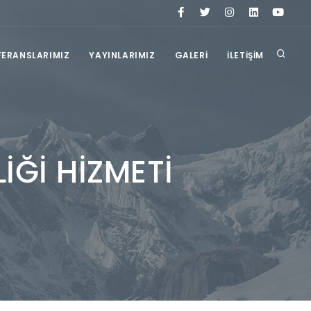
FERANSLARIMIZ
YAYINLARIMIZ
GALERİ
İLETİŞİM
İĞİ HİZMETİ