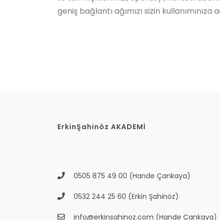
geniş bağlantı ağımızı sizin kullanımınıza a
ErkinŞahinöz AKADEMİ
0505 875 49 00
(Hande Çankaya)
0532 244 25 60
(Erkin Şahinöz)
info@erkinsahinoz.com
(Hande Çankaya)