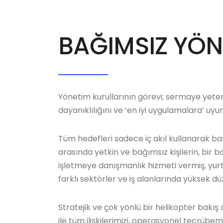
BAĞIMSIZ YÖN
Yönetim kurullarının görevi; sermaye yeterliliğ
dayanıklılığını ve ‘en iyi uygulamalara’ uy
Tüm hedefleri sadece iç akıl kullanarak ba
arasında yetkin ve bağımsız kişilerin, bir b
işletmeye danışmanlık hizmeti vermiş, yurt 
farklı sektörler ve iş alanlarında yüksek d
Stratejik ve çok yönlü bir helikopter bakış 
ile tüm ilişkilerimizi, operasyonel tecrübem