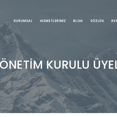
KURUMSAL
HİZMETLERİMİZ
BLOG
SÖZLÜK
RE
ÖNETİM KURULU ÜYEL