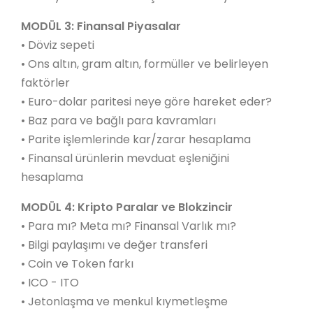
MODÜL 3: Finansal Piyasalar
• Döviz sepeti
• Ons altın, gram altın, formüller ve belirleyen
faktörler
• Euro-dolar paritesi neye göre hareket eder?
• Baz para ve bağlı para kavramları
• Parite işlemlerinde kar/zarar hesaplama
• Finansal ürünlerin mevduat eşleniğini
hesaplama
MODÜL 4: Kripto Paralar ve Blokzincir
• Para mı? Meta mı? Finansal Varlık mı?
• Bilgi paylaşımı ve değer transferi
• Coin ve Token farkı
• ICO - ITO
• Jetonlaşma ve menkul kıymetleşme