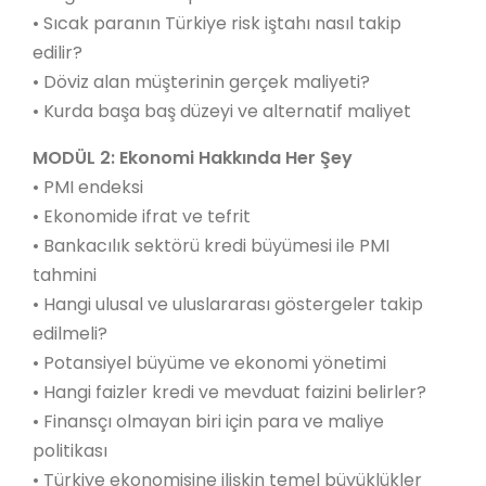
• Sıcak paranın Türkiye risk iştahı nasıl takip
edilir?
• Döviz alan müşterinin gerçek maliyeti?
• Kurda başa baş düzeyi ve alternatif maliyet
MODÜL 2: Ekonomi Hakkında Her Şey
• PMI endeksi
• Ekonomide ifrat ve tefrit
• Bankacılık sektörü kredi büyümesi ile PMI
tahmini
• Hangi ulusal ve uluslararası göstergeler takip
edilmeli?
• Potansiyel büyüme ve ekonomi yönetimi
• Hangi faizler kredi ve mevduat faizini belirler?
• Finansçı olmayan biri için para ve maliye
politikası
• Türkiye ekonomisine ilişkin temel büyüklükler