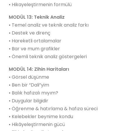
• Hikayeleştirmenin formülü
MODÜL 13: Teknik Analiz
• Temel analiz ve teknik analiz farkı
• Destek ve direnç
• Hareketli ortalamalar
• Bar ve mum grafikler
• Önemli teknik analiz göstergeleri
MODÜL 14: Zihin Haritaları
• Görsel düşünme
• Ben bir “Dali”yim
• Balık hafızalı mıyım?
• Duygular bilgidir
• Öğrenme & hatırlama & hafıza süreci
• Kelebekler beynime kondu
• Hikâyeleştirmenin gücü