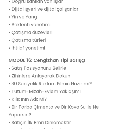
• Doğru sanılan yanlışlar
• Dijital işyeri ve dijital çalışanlar
• Yin ve Yang
• Beklenti yönetimi
• Çatışma düzeyleri
• Çatışma türleri
• İhtilaf yönetimi
MODÜL 16: Cengizhan Tipi Satışçı
• Satış Pozisyonunu Belirle
• Zihinlere Anlayarak Dokun
• 30 Saniyelik Reklam Filmin Hazır mı?
• Tutum-Mizah-Eylem Yaklaşımı
• Kılıcının Adı: MİY
• Bir Torba Çimento ve Bir Kova Su ile Ne
Yaparsın?
• Satışın İlk Emri Dinlemektir