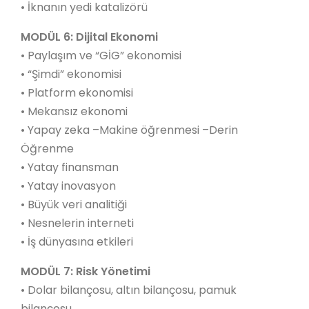
• İknanın yedi katalizörü
MODÜL 6: Dijital Ekonomi
• Paylaşım ve “GİG” ekonomisi
• “Şimdi” ekonomisi
• Platform ekonomisi
• Mekansız ekonomi
• Yapay zeka –Makine öğrenmesi –Derin
Öğrenme
• Yatay finansman
• Yatay inovasyon
• Büyük veri analitiği
• Nesnelerin interneti
• İş dünyasına etkileri
MODÜL 7: Risk Yönetimi
• Dolar bilançosu, altın bilançosu, pamuk
bilançosu