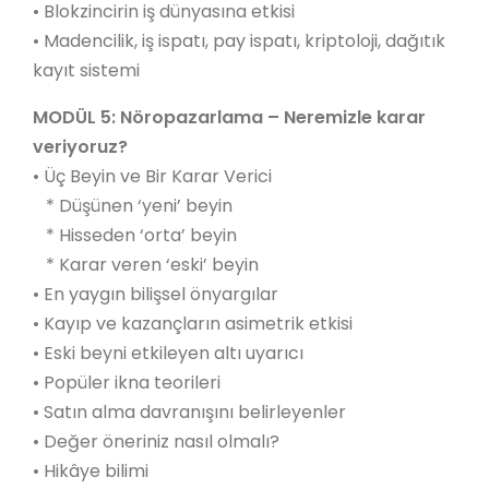
• Blokzincirin iş dünyasına etkisi
• Madencilik, iş ispatı, pay ispatı, kriptoloji, dağıtık
kayıt sistemi
MODÜL 5: Nöropazarlama – Neremizle karar
veriyoruz?
• Üç Beyin ve Bir Karar Verici
* Düşünen ‘yeni’ beyin
* Hisseden ‘orta’ beyin
* Karar veren ‘eski’ beyin
• En yaygın bilişsel önyargılar
• Kayıp ve kazançların asimetrik etkisi
• Eski beyni etkileyen altı uyarıcı
• Popüler ikna teorileri
• Satın alma davranışını belirleyenler
• Değer öneriniz nasıl olmalı?
• Hikâye bilimi