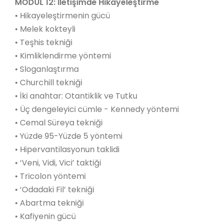
MODÜL 12: İletişimde Hikayeleştirme
• Hikayeleştirmenin gücü
• Melek kokteyli
• Teşhis tekniği
• Kimliklendirme yöntemi
• Sloganlaştırma
• Churchill tekniği
• İki anahtar: Otantiklik ve Tutku
• Üç dengeleyici cümle - Kennedy yöntemi
• Cemal Süreya tekniği
• Yüzde 95-Yüzde 5 yöntemi
• Hipervantilasyonun taklidi
• ‘Veni, Vidi, Vici’ taktiği
• Tricolon yöntemi
• ‘Odadaki Fil’ tekniği
• Abartma tekniği
• Kafiyenin gücü