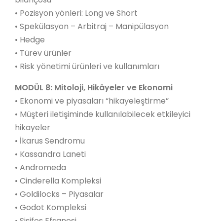
• Pozisyon yönleri: Long ve Short
• Spekülasyon – Arbitraj – Manipülasyon
• Hedge
• Türev ürünler
• Risk yönetimi ürünleri ve kullanımları
MODÜL 8: Mitoloji, Hikâyeler ve Ekonomi
• Ekonomi ve piyasaları “hikayeleştirme”
• Müşteri iletişiminde kullanılabilecek etkileyici
hikayeler
• İkarus Sendromu
• Kassandra Laneti
• Andromeda
• Cinderella Kompleksi
• Goldilocks – Piyasalar
• Godot Kompleksi
• Sisifos Efsanesi