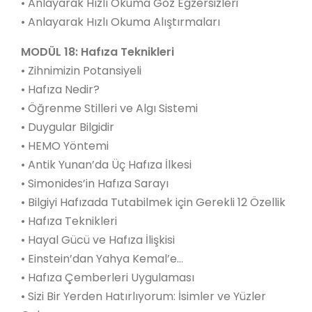
• Anlayarak Hızlı Okuma Göz Egzersizleri
• Anlayarak Hızlı Okuma Alıştırmaları
MODÜL 18: Hafıza Teknikleri
• Zihnimizin Potansiyeli
• Hafıza Nedir?
• Öğrenme Stilleri ve Algı Sistemi
• Duygular Bilgidir
• HEMO Yöntemi
• Antik Yunan’da Üç Hafıza İlkesi
• Simonides’in Hafıza Sarayı
• Bilgiyi Hafızada Tutabilmek için Gerekli 12 Özellik
• Hafıza Teknikleri
• Hayal Gücü ve Hafıza İlişkisi
• Einstein’dan Yahya Kemal’e…
• Hafıza Çemberleri Uygulaması
• Sizi Bir Yerden Hatırlıyorum: İsimler ve Yüzler