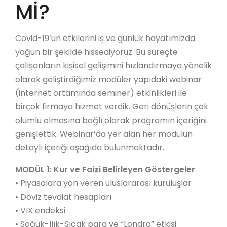
Mİ?
Covid-19’un etkilerini iş ve günlük hayatımızda
yoğun bir şekilde hissediyoruz. Bu süreçte
çalışanların kişisel gelişimini hızlandırmaya yönelik
olarak geliştirdiğimiz modüler yapıdaki webinar
(internet ortamında seminer) etkinlikleri ile
birçok firmaya hizmet verdik. Geri dönüşlerin çok
olumlu olmasına bağlı olarak programın içeriğini
genişlettik. Webinar’da yer alan her modülün
detaylı içeriği aşağıda bulunmaktadır.
MODÜL 1: Kur ve Faizi Belirleyen Göstergeler
• Piyasalara yön veren uluslararası kuruluşlar
• Döviz tevdiat hesapları
• VIX endeksi
• Soğuk-Ilık-Sıcak para ve “Londra” etkisi