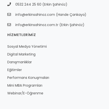
0532 244 25 60
(Erkin Şahinöz)
info@erkinsahinoz.com
(Hande Çankaya)
info@erkinsahinoz.com.tr
(Erkin Şahinöz)
HİZMETLERİMİZ
Sosyal Medya Yönetimi
Digital Marketing
Danışmanlıklar
Eğitimler
Performans Konuşmaları
Mini MBA Programları
Webinar/E-Öğrenme