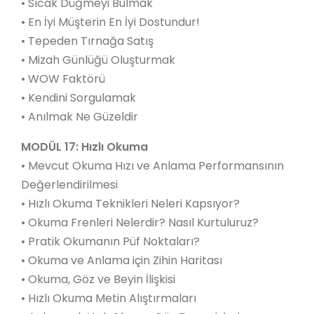
• Sıcak Düğmeyi Bulmak
• En İyi Müşterin En İyi Dostundur!
• Tepeden Tırnağa Satış
• Mizah Günlüğü Oluşturmak
• WOW Faktörü
• Kendini Sorgulamak
• Anılmak Ne Güzeldir
MODÜL 17: Hızlı Okuma
• Mevcut Okuma Hızı ve Anlama Performansının
Değerlendirilmesi
• Hızlı Okuma Teknikleri Neleri Kapsıyor?
• Okuma Frenleri Nelerdir? Nasıl Kurtuluruz?
• Pratik Okumanın Püf Noktaları?
• Okuma ve Anlama için Zihin Haritası
• Okuma, Göz ve Beyin İlişkisi
• Hızlı Okuma Metin Alıştırmaları