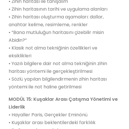
• Zihin haritası ile tanışalım
• Zihin haritasının tarihi ve uygulama alanları
• Zihin haritası oluşturma aşamaları: dallar,
anahtar kelime, resimleme, renkler
• “Bana mutluluğun haritasını çizebilir misin
Abidin?”
• Klasik not alma tekniğinin özellikleri ve
eksiklikleri
• Yazılı bilgilere dair not alma tekniğinin zihin
haritası yöntemi ile gerçekleştirilmesi
• Sözlü yapılan bilgilendirmenin zihin haritası
yöntemi ile not haline getirilmesi
MODÜL 15: Kuşaklar Arası Çatışma Yönetimi ve
Liderlik
• Hayaller Paris, Gerçekler Eminönü
• Kuşaklar arası beklentilerdeki farklılık