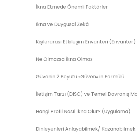
İkna Etmede Önemli Faktörler
İkna ve Duygusal Zekâ
Kişilerarası Etkileşim Envanteri (Envanter)
Ne Olmazsa İkna Olmaz
Güvenin 2 Boyutu «Güven» in Formülü
İletişim Tarzı (DISC) ve Temel Davranış Mod
Hangi Profil Nasıl İkna Olur? (Uygulama)
Dinleyenleri Anlayabilmek/ Kazanabilmek