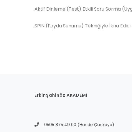
Aktif Dinleme (Test) Etkili Soru Sorma (U
SPIN (Fayda Sunumu) Tekniğiyle İkna Edi
ErkinŞahinöz AKADEMİ
0505 875 49 00
(Hande Çankaya)