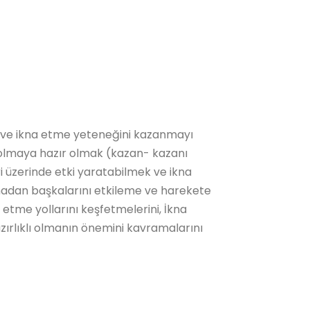
ve ikna etme yeteneğini kazanmayı
a olmaya hazır olmak (kazan- kazanı
i üzerinde etki yaratabilmek ve ikna
nmadan başkalarını etkileme ve harekete
 etme yollarını keşfetmelerini, İkna
zırlıklı olmanın önemini kavramalarını