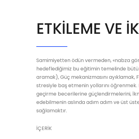
ETKİLEME VE İ
Samimiyetten ödün vermeden, «nabza gör
hedeflediğimiz bu eğitimin temelinde bütü
aramak), Güç mekanizmasını ayıklamak, Fark
stresiyle baş etmenin yollarını öğrenmek.
geçirme becerilerine güçlendirmelerini, İkn
edebilmenin aslında adım adım ve üst üste 
sağlamaktır.
İÇERİK