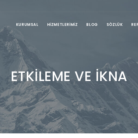
KURUMSAL
HİZMETLERİMİZ
BLOG
SÖZLÜK
RE
ETKİLEME VE İKNA