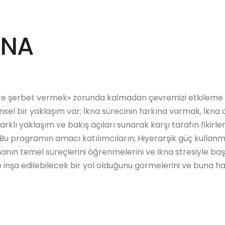
KNA
e şerbet vermek» zorunda kalmadan çevremizi etkileme 
nsel bir yaklaşım var; İkna sürecinin farkına varmak, İkn
lı yaklaşım ve bakış açıları sunarak karşı tarafın fikirler
 Bu programın amacı katılımcıların; Hiyerarşik güç kulla
anın temel süreçlerini öğrenmelerini ve ikna stresiyle baş
inşa edilebilecek bir yol olduğunu görmelerini ve buna ha