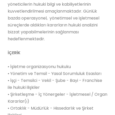
yöneticilerin hukuki bilgi ve kabiliyetlerinin
kuvvetlendirilmesi amaçlanmaktadır. Günlük
bazda operasyonel, yönetimsel ve işletmesel
süreçlerde aldıkları kararların hukuki analizini
bizzat yapabilmelerinin sağlanması
hedeflenmektedir.
İÇERİK
• İşletme organizasyonu hukuku
• Yönetim ve Temsil - Yasal Sorumluluk Esasları
• İşçi - Temsilci - Vekil - Şube - Bayi - Franchise
ile hukuki ilişkiler
• Şirketleşme - İç Yönergeler - İşletmesel / Organ
Kararlar(ı)
• Ortaklık - Müdürlük - Hissedarlık ve Şirket