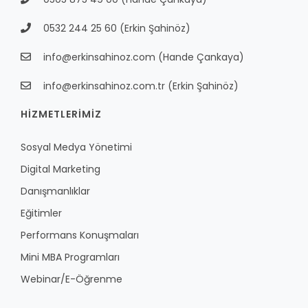
0532 244 25 60
(Erkin Şahinöz)
info@erkinsahinoz.com
(Hande Çankaya)
info@erkinsahinoz.com.tr
(Erkin Şahinöz)
HİZMETLERİMİZ
Sosyal Medya Yönetimi
Digital Marketing
Danışmanlıklar
Eğitimler
Performans Konuşmaları
Mini MBA Programları
Webinar/E-Öğrenme