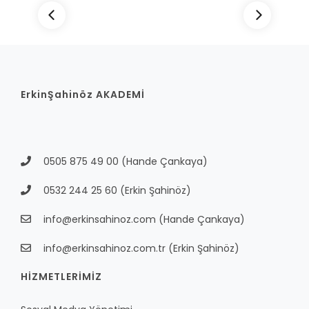
ErkinŞahinöz AKADEMİ
0505 875 49 00
(Hande Çankaya)
0532 244 25 60
(Erkin Şahinöz)
info@erkinsahinoz.com
(Hande Çankaya)
info@erkinsahinoz.com.tr
(Erkin Şahinöz)
HİZMETLERİMİZ