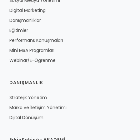
Sosyal Medya Yönetimi
Digital Marketing
Danışmanlıklar
Eğitimler
Performans Konuşmaları
Mini MBA Programları
Webinar/E-Öğrenme
DANIŞMANLIK
Stratejik Yönetim
Marka ve İletişim Yönetimi
Dijital Dönüşüm
ErkinŞahinöz AKADEMİ