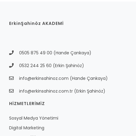
ErkinŞahinöz AKADEMİ
0505 875 49 00
(Hande Çankaya)
0532 244 25 60
(Erkin Şahinöz)
info@erkinsahinoz.com
(Hande Çankaya)
info@erkinsahinoz.com.tr
(Erkin Şahinöz)
HİZMETLERİMİZ
Sosyal Medya Yönetimi
Digital Marketing