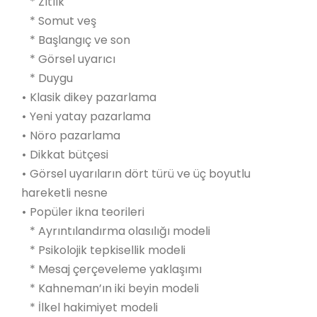
* Zıtlık
* Somut veş
* Başlangıç ve son
* Görsel uyarıcı
* Duygu
•
Klasik dikey pazarlama
•
Yeni yatay pazarlama
•
Nöro pazarlama
•
Dikkat bütçesi
•
Görsel uyarıların dört türü ve üç boyutlu
hareketli nesne
•
Popüler ikna teorileri
* Ayrıntılandırma olasılığı modeli
* Psikolojik tepkisellik modeli
* Mesaj çerçeveleme yaklaşımı
* Kahneman’ın iki beyin modeli
* İlkel hakimiyet modeli