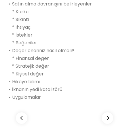
•
Satın alma davranışını belirleyenler
* Korku
* Sıkıntı
* İhtiyaç
* İstekler
* Beğeniler
•
Değer öneriniz nasıl olmalı?
* Finansal değer
* Stratejik değer
* Kişisel değer
•
Hikâye bilimi
•
İknanın yedi katalizörü
•
Uygulamalar