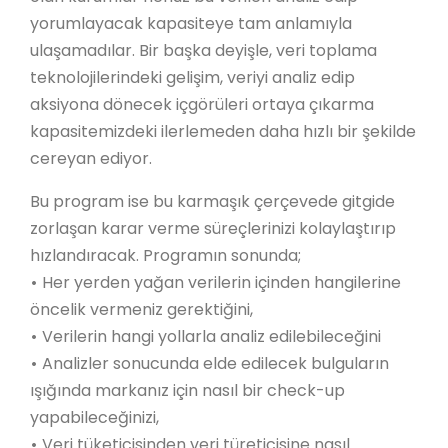
yorumlayacak kapasiteye tam anlamıyla
ulaşamadılar. Bir başka deyişle, veri toplama
teknolojilerindeki gelişim, veriyi analiz edip
aksiyona dönecek içgörüleri ortaya çıkarma
kapasitemizdeki ilerlemeden daha hızlı bir şekilde
cereyan ediyor.
Bu program ise bu karmaşık çerçevede gitgide
zorlaşan karar verme süreçlerinizi kolaylaştırıp
hızlandıracak. Programın sonunda;
•
Her yerden yağan verilerin içinden hangilerine
öncelik vermeniz gerektiğini,
•
Verilerin hangi yollarla analiz edilebileceğini
•
Analizler sonucunda elde edilecek bulguların
ışığında markanız için nasıl bir check-up
yapabileceğinizi,
•
Veri tüketicisinden veri türeticisine nasıl