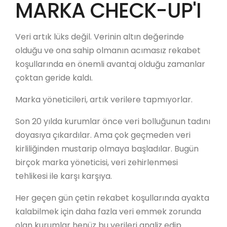
MARKA CHECK-UP'I
Veri artık lüks değil. Verinin altın değerinde
olduğu ve ona sahip olmanın acımasız rekabet
koşullarında en önemli avantaj olduğu zamanlar
çoktan geride kaldı.
Marka yöneticileri, artık verilere tapmıyorlar.
Son 20 yılda kurumlar önce veri bolluğunun tadını
doyasıya çıkardılar. Ama çok geçmeden veri
kirliliğinden mustarip olmaya başladılar. Bugün
birçok marka yöneticisi, veri zehirlenmesi
tehlikesi ile karşı karşıya.
Her geçen gün çetin rekabet koşullarında ayakta
kalabilmek için daha fazla veri emmek zorunda
olan kurumlar henüz bu verileri analiz edip