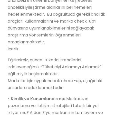
önündeki en önemli bariyerleri keşfederek
öncelikli iyileştirme alanlarını belirlemeleri
hedeflenmektedir. Bu doğrultuda gerekli analitik
araçları kullanmalarını ve marka check-up’ı
dünyasına uyumlanabilmelerini sağlayacak
araştırma yöntemlerini öğrenmeleri
amaçlanmaktadır.
İçerik:
Eğitimimiz, güncel tüketici trendlerini
irdeleyeceğimiz “Tüketiciyi Anlamayı Anlamak”
eğitimiyle başlamaktadır.
Markalar için uygulanacak check-up, aşağıdaki
unsurlara odaklanmaktadır:
•
Kimlik ve Konumlandırma:
Markanızın
pazarlama ve iletişim stratejileri tutarlı bir yol
izliyor mu? A’dan Z’ye markanızın tüm eylem ve