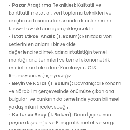
•
Pazar Araştırma Teknikleri:
Kalitatif ve
kantitatif metotlar, veri toplama teknikleri ve
araştırma tasarımı konusunda derinlemesine
know-how aktarımı gerçekleşecektir.
•
İstatistiksel Analiz (1. Bölüm):
Elinizdeki veri
setlerini en anlamlı bir şekilde
değerlendirebilmek adına istatistiğin temel
mantığı, ana terimleri ve temel ekonometrik
modelleme teknikleri (Korelasyon, OLS
Regresyonu, vs) işleyeceğiz.
•
Beyin ve Karar (1. Bölüm):
Davranışsal Ekonomi
ve Nörobilim çerçevesinde önümüze çıkan ana
bulguları ve bunların da temelinde yatan bilimsel
yaklaşımları inceleyeceğiz.
•
Kültür ve Birey (1. Bölüm):
Derin İçgörü’nün
peşine düşeceğiz ve Etnografik metot ve sorgu