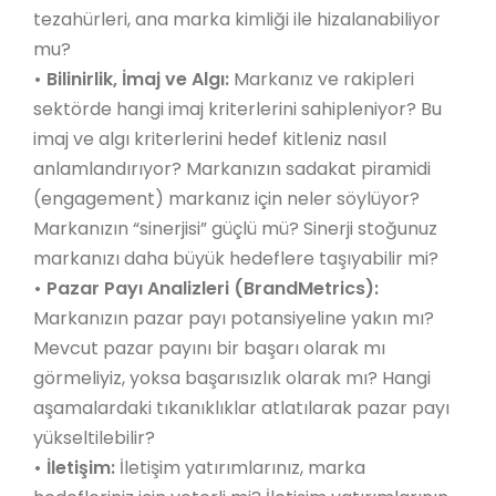
tezahürleri, ana marka kimliği ile hizalanabiliyor
mu?
•
Bilinirlik, İmaj ve Algı:
Markanız ve rakipleri
sektörde hangi imaj kriterlerini sahipleniyor? Bu
imaj ve algı kriterlerini hedef kitleniz nasıl
anlamlandırıyor? Markanızın sadakat piramidi
(engagement) markanız için neler söylüyor?
Markanızın “sinerjisi” güçlü mü? Sinerji stoğunuz
markanızı daha büyük hedeflere taşıyabilir mi?
•
Pazar Payı Analizleri (BrandMetrics):
Markanızın pazar payı potansiyeline yakın mı?
Mevcut pazar payını bir başarı olarak mı
görmeliyiz, yoksa başarısızlık olarak mı? Hangi
aşamalardaki tıkanıklıklar atlatılarak pazar payı
yükseltilebilir?
•
İletişim:
İletişim yatırımlarınız, marka