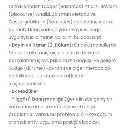
tekniklerinden Ladder (Basamak) Analizi, Söylem
(Discourse) Analizi, Zaltman Metodu ve
Göstergebilim’in (Semiotics) derinlerine inerek
bu metotların sadece yorumlayıcısı değil
uygulayıcısı olmanın yollarını bulacaksınız.
•
Beyin ve Karar (2. Bölüm):
Önceki modüllerde
Nörobilim ile tanışmış biri olarak, beyin ve
parçalarının işlevi, psikanalizin doğuşu ve gelişimi,
Nudge (dürtme) kavramı ve diğer metodolojik
derinliklere, literatürden katkılarla
ulaşabileceksiniz.
• Ek Modüller
* İçgörü Danışmanlığı:
Eğer elinizde geniş bir
veri setiniz ama çözemediğiniz stratejik
problemler varsa, bu probleme birlikte çözüm
aramak en iyi uygulama pratiği olacaktır.