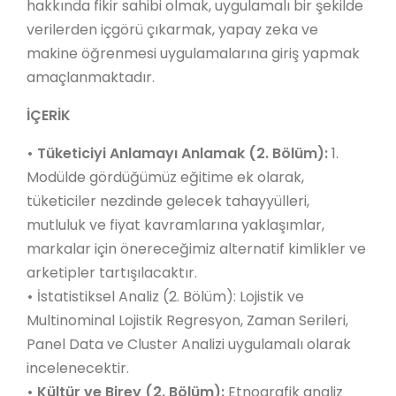
hakkında fikir sahibi olmak, uygulamalı bir şekilde
verilerden içgörü çıkarmak, yapay zeka ve
makine öğrenmesi uygulamalarına giriş yapmak
amaçlanmaktadır.
İÇERİK
•
Tüketiciyi Anlamayı Anlamak (2. Bölüm):
1.
Modülde gördüğümüz eğitime ek olarak,
tüketiciler nezdinde gelecek tahayyülleri,
mutluluk ve fiyat kavramlarına yaklaşımlar,
markalar için önereceğimiz alternatif kimlikler ve
arketipler tartışılacaktır.
•
İstatistiksel Analiz (2. Bölüm): Lojistik ve
Multinominal Lojistik Regresyon, Zaman Serileri,
Panel Data ve Cluster Analizi uygulamalı olarak
incelenecektir.
•
Kültür ve Birey (2. Bölüm):
Etnografik analiz