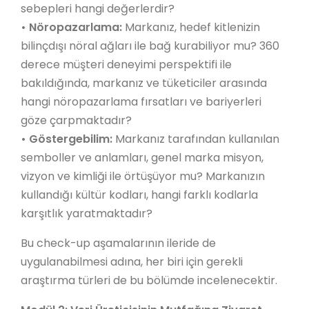
sebepleri hangi değerlerdir?
•
Nöropazarlama:
Markanız, hedef kitlenizin
bilinçdışı nöral ağları ile bağ kurabiliyor mu? 360
derece müşteri deneyimi perspektifi ile
bakıldığında, markanız ve tüketiciler arasında
hangi nöropazarlama fırsatları ve bariyerleri
göze çarpmaktadır?
•
Göstergebilim:
Markanız tarafından kullanılan
semboller ve anlamları, genel marka misyon,
vizyon ve kimliği ile örtüşüyor mu? Markanızın
kullandığı kültür kodları, hangi farklı kodlarla
karşıtlık yaratmaktadır?
Bu check-up aşamalarının ileride de
uygulanabilmesi adına, her biri için gerekli
araştırma türleri de bu bölümde incelenecektir.