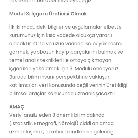
tekniklerini beraber inceleyeceğiz.
Modül 3: İçgörü Üreticisi Olmak
İlk iki modüldeki bilgiler ve uygulamalar elbette
kurumunuz için kısa vadede oldukça yararlı
olacaktır. Orta ve uzun vadede ise büyük resmi
görmek, yapbozun kayıp parçalarını bulmak ve
temel analiz teknikleri ile ortaya çıkmayan
içgörüleri yakalamak için 3. Modülü öneriyoruz.
Burada bilim insanı perspektifine yaklaşan
katılımcılar, veri konusunda değil verinin üretildiği
bilimsel araçlar konusunda uzmanlaşacaktır.
AMAÇ
Veriyi analiz eden 3 önemli bilim dalında
(İstatistik, Etnografi, Nöroloji) ciddi anlamda
uzmanlaşmak, tüketici trendlerinin geleceği