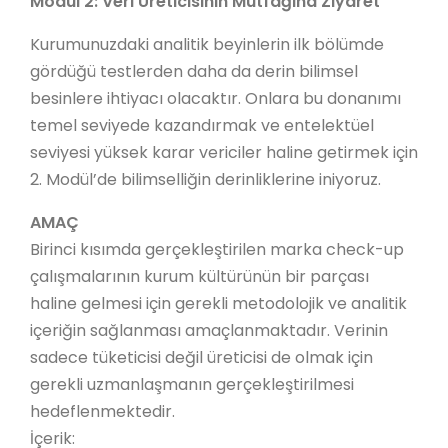
Modül 2: Veri Üreticisinin Mutfağına Ziyaret
Kurumunuzdaki analitik beyinlerin ilk bölümde
gördüğü testlerden daha da derin bilimsel
besinlere ihtiyacı olacaktır. Onlara bu donanımı
temel seviyede kazandırmak ve entelektüel
seviyesi yüksek karar vericiler haline getirmek için
2. Modül’de bilimselliğin derinliklerine iniyoruz.
AMAÇ
Birinci kısımda gerçekleştirilen marka check-up
çalışmalarının kurum kültürünün bir parçası
haline gelmesi için gerekli metodolojik ve analitik
içeriğin sağlanması amaçlanmaktadır. Verinin
sadece tüketicisi değil üreticisi de olmak için
gerekli uzmanlaşmanın gerçekleştirilmesi
hedeflenmektedir.
İçerik: