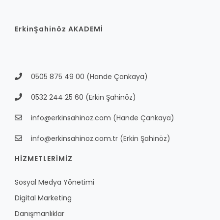
ErkinŞahinöz AKADEMİ
0505 875 49 00
(Hande Çankaya)
0532 244 25 60
(Erkin Şahinöz)
info@erkinsahinoz.com
(Hande Çankaya)
info@erkinsahinoz.com.tr
(Erkin Şahinöz)
HİZMETLERİMİZ
Sosyal Medya Yönetimi
Digital Marketing
Danışmanlıklar