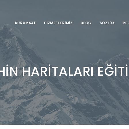
KURUMSAL
HİZMETLERİMİZ
BLOG
SÖZLÜK
RE
HİN HARİTALARI EĞİT