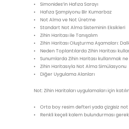
• Simonides’in Hafıza Sarayı
• Hafıza Şampiyonu Bir Kumarbaz
• Not Alma ve Not Üretme
• Standart Not Alma Sisteminin Eksikleri
• Zihin Haritası ile Tanışalım
• Zihin Haritası Oluşturma Aşamaları: Dal
• Neden Toplantılarda Zihin Haritası kulla
• Sunumlarda Zihin Haritası kullanmak ne
• Zihin Haritasıyla Not Alma Simülasyonu
• Diğer Uygulama Alanları
Not: Zihin Haritaları uygulamaları için katıl
• Orta boy resim defteri yada çizgisiz not
• Renkli keçeli kalem bulundurması gere