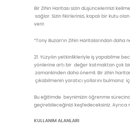
Bir Zihin Haritası sizin düşüncelerinizi kel
sağlar. Sizin ﬁkirlerinizi, kapalı bir kutu o
verir.
“Tony Buzan’ın Zihin Haritalarından daha n
21. Yüzyılın yetkinlikleriyle iş yapabilme b
yönlerine artı bir değer katmaktan çok bir
zamankinden daha önemli. Bir zihin harita
çıkabilmenin yaratıcı yollarını bulmanız i
Bu eğitimde beynimizin öğrenme sürecinden 
geçirebileceğinizi keşfedeceksiniz. Ayrıca
KULLANIM ALANLARI