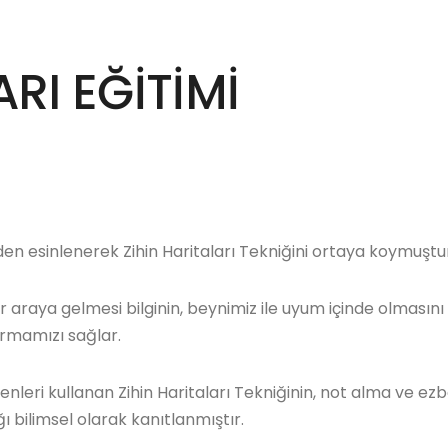
ARI EĞİTİMİ
den esinlenerek Zihin Haritaları Tekniğini ortaya koymuştu
ir araya gelmesi bilginin, beynimiz ile uyum içinde olmasını
rmamızı sağlar.
leri kullanan Zihin Haritaları Tekniğinin, not alma ve ez
ı bilimsel olarak kanıtlanmıştır.