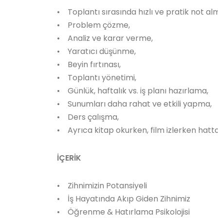
• Toplantı sırasında hızlı ve pratik not al
• Problem çözme,
• Analiz ve karar verme,
• Yaratıcı düşünme,
• Beyin fırtınası,
• Toplantı yönetimi,
• Günlük, haftalık vs. iş planı hazırlama,
• Sunumları daha rahat ve etkili yapma,
• Ders çalışma,
• Ayrıca kitap okurken, film izlerken hatta t
İÇERİK
• Zihnimizin Potansiyeli
• İş Hayatında Akıp Giden Zihnimiz
• Öğrenme & Hatırlama Psikolojisi