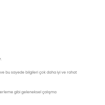
r.
 ve bu sayede bilgileri çok daha iyi ve rahat
berleme gibi geleneksel çalışma