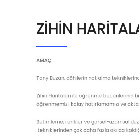
ZİHİN HARİTAL
AMAÇ
Tony Buzan, dâhilerin not alma tekniklerin
Zihin Haritaları ile öğrenme becerilerinin b
öğrenmemizi, kolay hatırlamamızı ve akta
Betimleme, renkler ve görsel-uzamsal düzen
tekniklerinden çok daha fazla akılda kaldığ