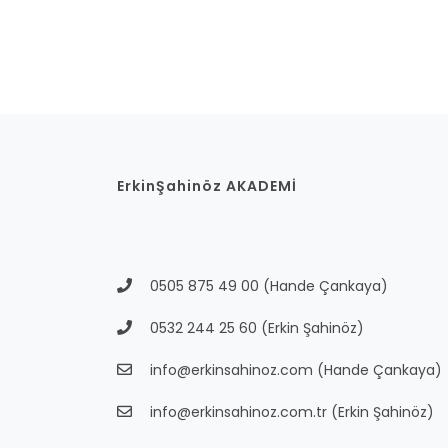
ErkinŞahinöz AKADEMİ
0505 875 49 00
(Hande Çankaya)
0532 244 25 60
(Erkin Şahinöz)
info@erkinsahinoz.com
(Hande Çankaya)
info@erkinsahinoz.com.tr
(Erkin Şahinöz)