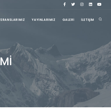
FERANSLARIMIZ
YAYINLARIMIZ
GALERİ
İLETİŞİM
İMİ