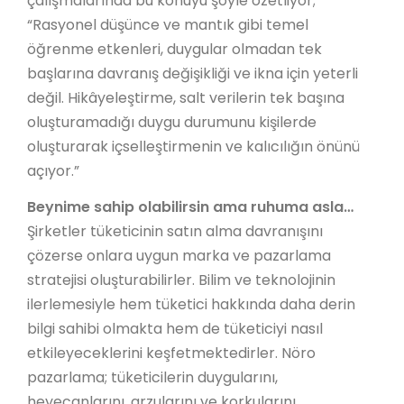
çalışmalarında bu konuyu şöyle özetliyor;
“Rasyonel düşünce ve mantık gibi temel
öğrenme etkenleri, duygular olmadan tek
başlarına davranış değişikliği ve ikna için yeterli
değil. Hikâyeleştirme, salt verilerin tek başına
oluşturamadığı duygu durumunu kişilerde
oluşturarak içselleştirmenin ve kalıcılığın önünü
açıyor.”
Beynime sahip olabilirsin ama ruhuma asla…
Şirketler tüketicinin satın alma davranışını
çözerse onlara uygun marka ve pazarlama
stratejisi oluşturabilirler. Bilim ve teknolojinin
ilerlemesiyle hem tüketici hakkında daha derin
bilgi sahibi olmakta hem de tüketiciyi nasıl
etkileyeceklerini keşfetmektedirler. Nöro
pazarlama; tüketicilerin duygularını,
heyecanlarını, arzularını ve korkularını