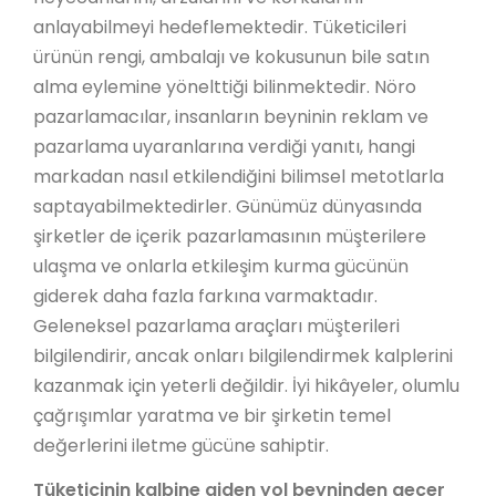
anlayabilmeyi hedeflemektedir. Tüketicileri
ürünün rengi, ambalajı ve kokusunun bile satın
alma eylemine yönelttiği bilinmektedir. Nöro
pazarlamacılar, insanların beyninin reklam ve
pazarlama uyaranlarına verdiği yanıtı, hangi
markadan nasıl etkilendiğini bilimsel metotlarla
saptayabilmektedirler. Günümüz dünyasında
şirketler de içerik pazarlamasının müşterilere
ulaşma ve onlarla etkileşim kurma gücünün
giderek daha fazla farkına varmaktadır.
Geleneksel pazarlama araçları müşterileri
bilgilendirir, ancak onları bilgilendirmek kalplerini
kazanmak için yeterli değildir. İyi hikâyeler, olumlu
çağrışımlar yaratma ve bir şirketin temel
değerlerini iletme gücüne sahiptir.
Tüketicinin kalbine giden yol beyninden geçer