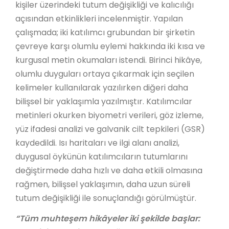
kişiler üzerindeki tutum değişikliği ve kalıcılığı
açısından etkinlikleri incelenmiştir. Yapılan
çalışmada; iki katılımcı grubundan bir şirketin
çevreye karşı olumlu eylemi hakkında iki kısa ve
kurgusal metin okumaları istendi. Birinci hikâye,
olumlu duyguları ortaya çıkarmak için seçilen
kelimeler kullanılarak yazılırken diğeri daha
bilişsel bir yaklaşımla yazılmıştır. Katılımcılar
metinleri okurken biyometri verileri, göz izleme,
yüz ifadesi analizi ve galvanik cilt tepkileri (GSR)
kaydedildi. Isı haritaları ve ilgi alanı analizi,
duygusal öykünün katılımcıların tutumlarını
değiştirmede daha hızlı ve daha etkili olmasına
rağmen, bilişsel yaklaşımın, daha uzun süreli
tutum değişikliği ile sonuçlandığı görülmüştür.
“Tüm muhteşem hikâyeler iki şekilde başlar: