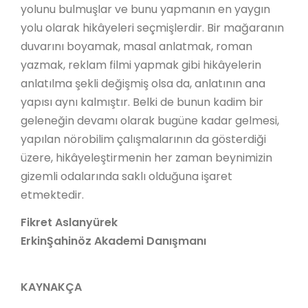
yolunu bulmuşlar ve bunu yapmanın en yaygın
yolu olarak hikâyeleri seçmişlerdir. Bir mağaranın
duvarını boyamak, masal anlatmak, roman
yazmak, reklam filmi yapmak gibi hikâyelerin
anlatılma şekli değişmiş olsa da, anlatının ana
yapısı aynı kalmıştır. Belki de bunun kadim bir
geleneğin devamı olarak bugüne kadar gelmesi,
yapılan nörobilim çalışmalarının da gösterdiği
üzere, hikâyeleştirmenin her zaman beynimizin
gizemli odalarında saklı olduğuna işaret
etmektedir.
Fikret Aslanyürek
ErkinŞahinöz Akademi Danışmanı
KAYNAKÇA