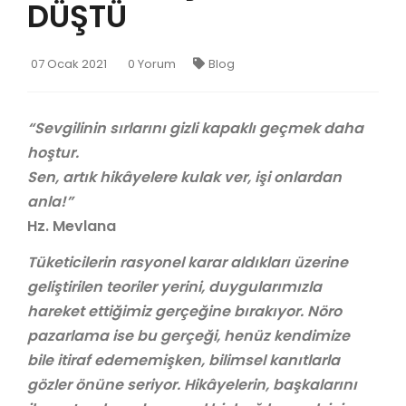
DÜŞTÜ
07 Ocak 2021
0 Yorum
Blog
“Sevgilinin sırlarını gizli kapaklı geçmek daha
hoştur.
Sen, artık hikâyelere kulak ver, işi onlardan
anla!”
Hz. Mevlana
Tüketicilerin rasyonel karar aldıkları üzerine
geliştirilen teoriler yerini, duygularımızla
hareket ettiğimiz gerçeğine bırakıyor. Nöro
pazarlama ise bu gerçeği, henüz kendimize
bile itiraf edememişken, bilimsel kanıtlarla
gözler önüne seriyor. Hikâyelerin, başkalarını