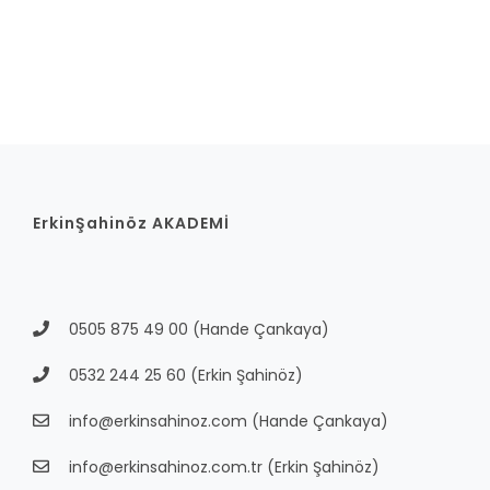
ErkinŞahinöz AKADEMİ
0505 875 49 00
(Hande Çankaya)
0532 244 25 60
(Erkin Şahinöz)
info@erkinsahinoz.com
(Hande Çankaya)
info@erkinsahinoz.com.tr
(Erkin Şahinöz)