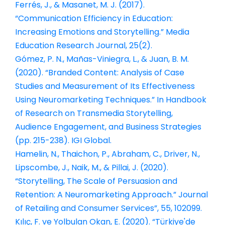
Ferrés, J., & Masanet, M. J. (2017).
“Communication Efficiency in Education:
Increasing Emotions and Storytelling.” Media
Education Research Journal, 25(2).
Gómez, P. N., Mañas-Viniegra, L., & Juan, B. M.
(2020). “Branded Content: Analysis of Case
Studies and Measurement of Its Effectiveness
Using Neuromarketing Techniques.” In Handbook
of Research on Transmedia Storytelling,
Audience Engagement, and Business Strategies
(pp. 215-238). IGI Global.
Hamelin, N., Thaichon, P., Abraham, C., Driver, N.,
Lipscombe, J., Naik, M., & Pillai, J. (2020).
“Storytelling, The Scale of Persuasion and
Retention: A Neuromarketing Approach.” Journal
of Retailing and Consumer Services”, 55, 102099.
Kılıç, F. ve Yolbulan Okan, E. (2020). “Türkiye'de