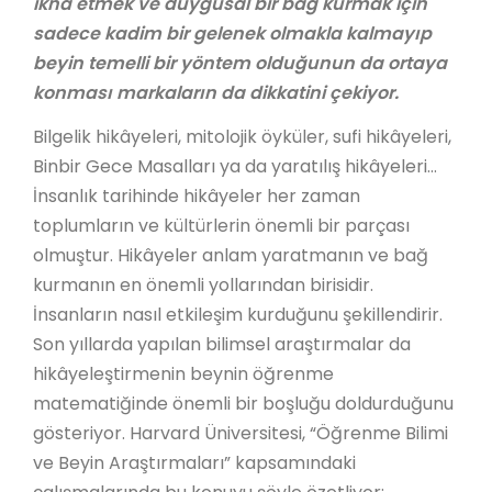
ikna etmek ve duygusal bir bağ kurmak için
sadece kadim bir gelenek olmakla kalmayıp
beyin temelli bir yöntem olduğunun da ortaya
konması markaların da dikkatini çekiyor.
Bilgelik hikâyeleri, mitolojik öyküler, sufi hikâyeleri,
Binbir Gece Masalları ya da yaratılış hikâyeleri…
İnsanlık tarihinde hikâyeler her zaman
toplumların ve kültürlerin önemli bir parçası
olmuştur. Hikâyeler anlam yaratmanın ve bağ
kurmanın en önemli yollarından birisidir.
İnsanların nasıl etkileşim kurduğunu şekillendirir.
Son yıllarda yapılan bilimsel araştırmalar da
hikâyeleştirmenin beynin öğrenme
matematiğinde önemli bir boşluğu doldurduğunu
gösteriyor. Harvard Üniversitesi, “Öğrenme Bilimi
ve Beyin Araştırmaları” kapsamındaki