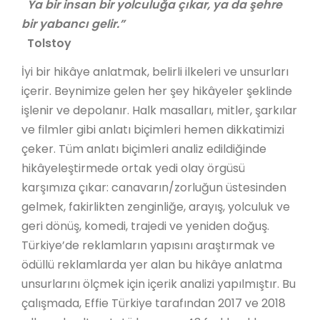
Ya bir insan bir yolculuğa çıkar, ya da şehre
bir yabancı gelir.”
Tolstoy
İyi bir hikâye anlatmak, belirli ilkeleri ve unsurları
içerir. Beynimize gelen her şey hikâyeler şeklinde
işlenir ve depolanır. Halk masalları, mitler, şarkılar
ve filmler gibi anlatı biçimleri hemen dikkatimizi
çeker. Tüm anlatı biçimleri analiz edildiğinde
hikâyeleştirmede ortak yedi olay örgüsü
karşımıza çıkar: canavarın/zorluğun üstesinden
gelmek, fakirlikten zenginliğe, arayış, yolculuk ve
geri dönüş, komedi, trajedi ve yeniden doğuş.
Türkiye’de reklamların yapısını araştırmak ve
ödüllü reklamlarda yer alan bu hikâye anlatma
unsurlarını ölçmek için içerik analizi yapılmıştır. Bu
çalışmada, Effie Türkiye tarafından 2017 ve 2018